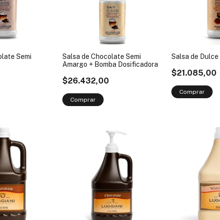
olate Semi
Salsa de Chocolate Semi
Salsa de Dulce
Amargo + Bomba Dosificadora
$21.085,00
$26.432,00