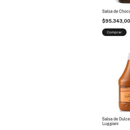
Salsa de Choc
$95.343,0
Salsa de Dulc
Luggiani