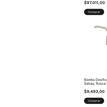
$97.011,00
Bomba Dosific
Salsas, Rosca
Blanco
$9.493,00