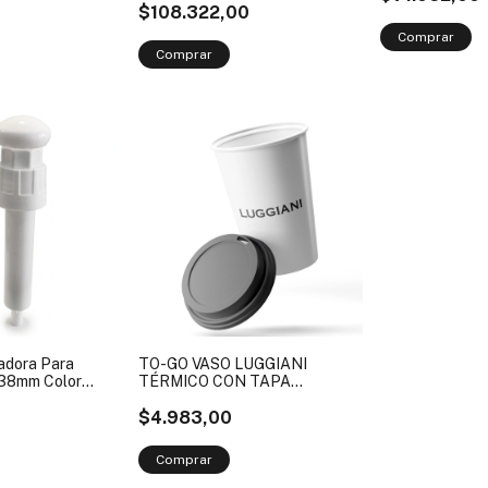
$108.322,00
adora Para
TO-GO VASO LUGGIANI
 38mm Color
TÉRMICO CON TAPA
REUTILIZABLE
$4.983,00