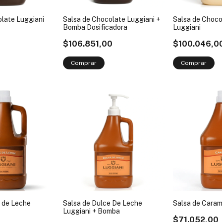
olate Luggiani
Salsa de Chocolate Luggiani +
Salsa de Choco
Bomba Dosificadora
Luggiani
0
$106.851,00
$100.046,0
e de Leche
Salsa de Dulce De Leche
Salsa de Caram
Luggiani + Bomba
$71.052,00